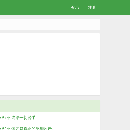
登录
注册
397章 终结一切纷爭
394章 这才是真正的绝地反击。