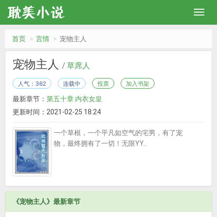
首页
言情
宠物主人
宠物主人
/
草席人
人气：362
连载中
投票
加入书架
最新章节：
第五十章 内衣女皇
更新时间：2021-02-25 18:24
一个草根，一个平凡如空气的宅男，有了宠
物，最终拥有了一切！无限YY..
《宠物主人》最新章节