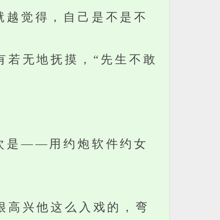
就越觉得，自己是不是不
有若无地抚摸，“先生不敢
次是——用约炮软件约女
很高兴他这么入戏的，弯