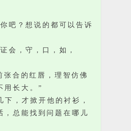
你吧？想说的都可以告诉
证会，守，口，如，
前张合的红唇，理智仿佛
不用长大。”
几下，才掀开他的衬衫，
话，总能找到问题在哪儿