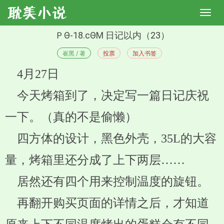
ＰΘ-18.cΘΜ 日记以内（23）
崔黑 / 著
投票
加入书签
4月27日
今天烤箱到了，决定写一篇日记庆祝
一下。（真的不是偷懒）
四方体的设计，黑色外壳，35L的大容
量，烤箱里还分成了上下两层……
居然还有四个用来控制温度的旋钮。
再翻开购买页面的详情之后，才知道