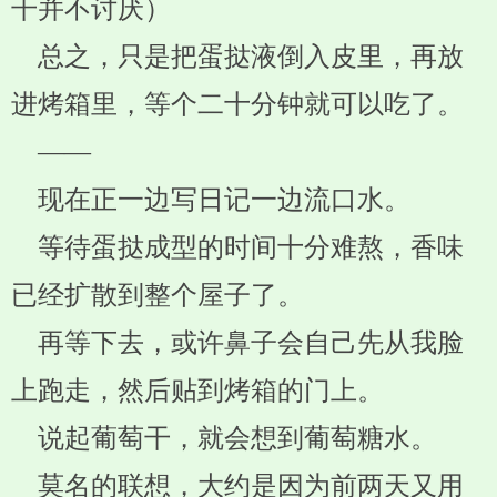
干并不讨厌）
总之，只是把蛋挞液倒入皮里，再放
进烤箱里，等个二十分钟就可以吃了。
——
现在正一边写日记一边流口水。
等待蛋挞成型的时间十分难熬，香味
已经扩散到整个屋子了。
再等下去，或许鼻子会自己先从我脸
上跑走，然后贴到烤箱的门上。
说起葡萄干，就会想到葡萄糖水。
莫名的联想，大约是因为前两天又用