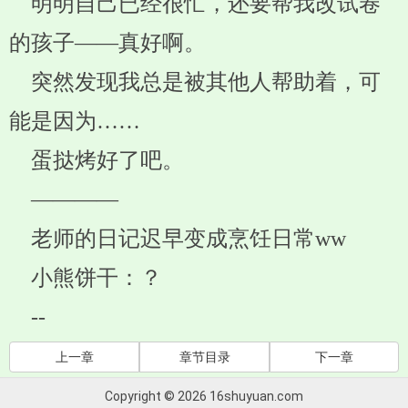
明明自己已经很忙，还要帮我改试卷
的孩子——真好啊。
突然发现我总是被其他人帮助着，可
能是因为……
蛋挞烤好了吧。
————
老师的日记迟早变成烹饪日常ww
小熊饼干：？
--
上一章
章节目录
下一章
Copyright © 2026 16shuyuan.com