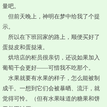
量吧。
但前天晚上，神明在梦中给我了个提
示。
所以在下班回家的路上，顺便买好了
蛋挞皮和蛋挞液。
烘培店的柜员很亲切，还说如果加入
葡萄干会更好——可惜我不吃那个。
水果就要有水果的样子，怎么能被制
成干。一想到它们会被暴晒、流汗，就
觉得可怜。（但有水果味道的糖果和饼