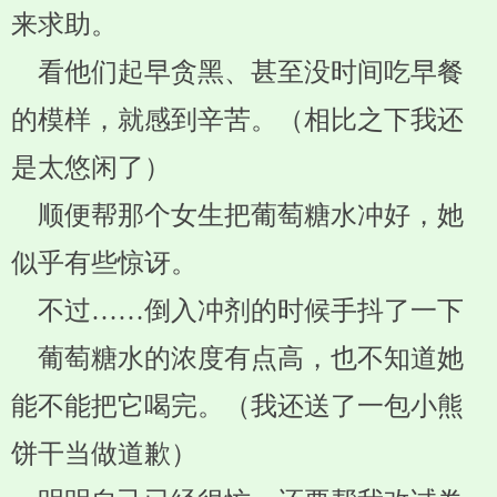
来求助。
看他们起早贪黑、甚至没时间吃早餐
的模样，就感到辛苦。（相比之下我还
是太悠闲了）
顺便帮那个女生把葡萄糖水冲好，她
似乎有些惊讶。
不过……倒入冲剂的时候手抖了一下
葡萄糖水的浓度有点高，也不知道她
能不能把它喝完。（我还送了一包小熊
饼干当做道歉）