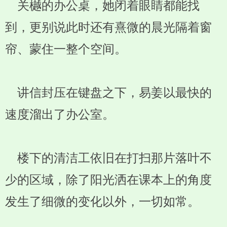
关樾的办公桌，她闭着眼睛都能找
到，更别说此时还有熹微的晨光隔着窗
帘、蒙住一整个空间。
讲信封压在键盘之下，易姜以最快的
速度溜出了办公室。
楼下的清洁工依旧在打扫那片落叶不
少的区域，除了阳光洒在课本上的角度
发生了细微的变化以外，一切如常。