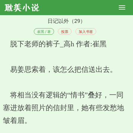
日记以外（29）
崔黑 / 著
投票
加入书签
脱下老师的裤子_高h 作者:崔黑
易姜思索着，该怎么把信送出去。
将相当没有逻辑的“情书”叠好，一同
塞进放着照片的信封里，她有些发愁地
皱着眉。