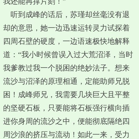
我还能再撑片刻！”
听到成峰的话后，苏瑾却丝毫没有退
却的意思，她一边迅速运转灵力试探着
四周石壁的硬度，一边语速极快地解释
道：“我小时候曾误入过大荒沼泽，当时
我爹教过我一个脱困的绝妙法子。想来
流沙与沼泽的原理相通，定能助师兄脱
困！成峰师兄，我需要几块巨大且平整
的坚硬石板，只要能将石板强行横向插
进你身周的流沙之中，便能彻底隔绝四
周沙浪的挤压与流动！如此一来，受力