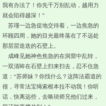
我有办法了！你先千万别乱动，越用力
就会陷得越深！”
苏瑾一边急促地交待着，一边焦急的
环顾四周，她的目光最终落在了不远处
那层层迭迭的石壁上。
成峰见她神色焦急的在洞窟中乱转，
一双清眸在石壁上扫来扫去，忍不住急
道：“苏师妹？你找什么？这阵法霸道的
很，寻常法宝绳索根本拉不动我！你听
话，快离远些，去唤琰师兄他们过来，