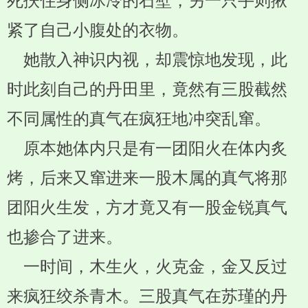
死扶住身侧冰冷的石壁，另一只手则揪
紧了自己小腹处的衣物。
她散入神识内视，却震惊地发现，此
时此刻自己的丹田里，竟然有三股截然
不同属性的真气在疯狂地冲突乱窜。
原本她体内只是有一团阳火在体内炙
烤，后来又窜进来一股木属的真气将那
团阳火生发，方才竟又有一股金锐真气
也掺合了进来。
一时间，木生火，火克金，金又反过
来疯狂绞杀青木。三股真气在苏瑾的丹