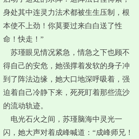
身处其中连灵力法术都被生生压制，根
本使不上劲！你莫要过来白白送了性
命！快走！”
苏瑾眼见情况紧急，情急之下也顾不
得自己的安危，她强撑着发软的身子冲
到了阵法边缘，她大口地深呼吸着，强
迫着自己冷静下来，死死盯着那些流沙
的流动轨迹。
电光石火之间，苏瑾脑海中灵光一
闪，她大声对着成峰喊道：“成峰师兄！