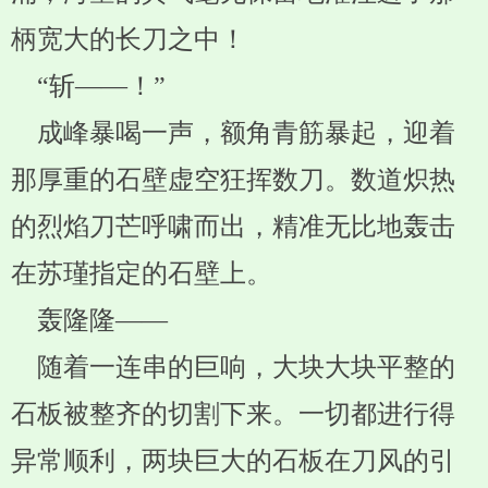
柄宽大的长刀之中！
“斩——！”
成峰暴喝一声，额角青筋暴起，迎着
那厚重的石壁虚空狂挥数刀。数道炽热
的烈焰刀芒呼啸而出，精准无比地轰击
在苏瑾指定的石壁上。
轰隆隆——
随着一连串的巨响，大块大块平整的
石板被整齐的切割下来。一切都进行得
异常顺利，两块巨大的石板在刀风的引