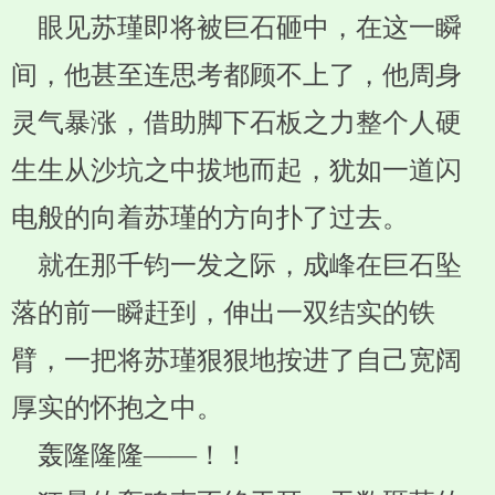
眼见苏瑾即将被巨石砸中，在这一瞬
间，他甚至连思考都顾不上了，他周身
灵气暴涨，借助脚下石板之力整个人硬
生生从沙坑之中拔地而起，犹如一道闪
电般的向着苏瑾的方向扑了过去。
就在那千钧一发之际，成峰在巨石坠
落的前一瞬赶到，伸出一双结实的铁
臂，一把将苏瑾狠狠地按进了自己宽阔
厚实的怀抱之中。
轰隆隆隆——！！