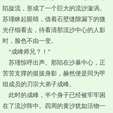
陷旋流，形成了一个巨大的流沙漩涡。
苏瑾眯起眼睛，借着石壁缝隙漏下的微
光仔细看去，待看清那流沙中心的人影
时，脸色不由一变。
“成峰师兄？！”
苏瑾惊呼出声。那陷在沙暴中心，正
苦苦支撑的挺拔身影，赫然便是同为甲
组成员的刃宗大弟子成峰。
此时的成峰，半个身子已经被牢牢困
在了流沙阵中。四周的黄沙犹如活物一