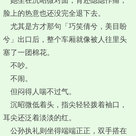
她坐在沉昭微对面，背还隐隐作痛，
脸上的热意也还没完全退下去。
尤其是方才那句「巧笑倩兮，美目盼
兮」出口后，整个车厢就像被人往里头
塞了一团棉花。
不吵。
不闹。
但闷得人喘不过气。
沉昭微低着头，指尖轻轻拨着袖口，
耳尖还泛着淡淡的红。
公孙执礼则坐得端端正正，双手搭在