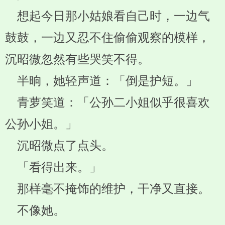
想起今日那小姑娘看自己时，一边气
鼓鼓，一边又忍不住偷偷观察的模样，
沉昭微忽然有些哭笑不得。
半晌，她轻声道：「倒是护短。」
青萝笑道：「公孙二小姐似乎很喜欢
公孙小姐。」
沉昭微点了点头。
「看得出来。」
那样毫不掩饰的维护，干净又直接。
不像她。