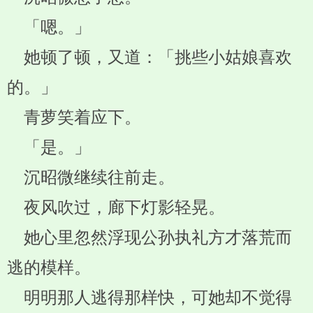
「嗯。」
她顿了顿，又道：「挑些小姑娘喜欢
的。」
青萝笑着应下。
「是。」
沉昭微继续往前走。
夜风吹过，廊下灯影轻晃。
她心里忽然浮现公孙执礼方才落荒而
逃的模样。
明明那人逃得那样快，可她却不觉得