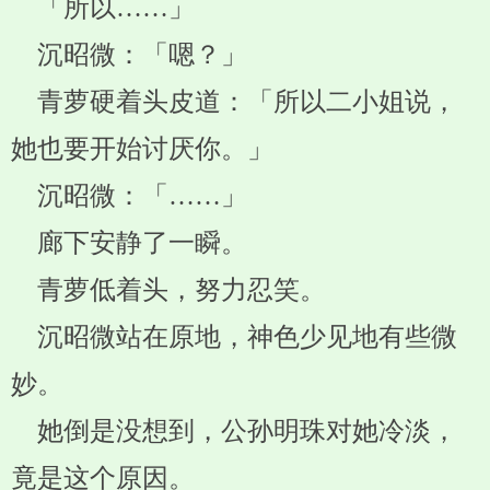
「所以……」
沉昭微：「嗯？」
青萝硬着头皮道：「所以二小姐说，
她也要开始讨厌你。」
沉昭微：「……」
廊下安静了一瞬。
青萝低着头，努力忍笑。
沉昭微站在原地，神色少见地有些微
妙。
她倒是没想到，公孙明珠对她冷淡，
竟是这个原因。