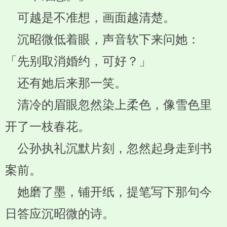
可越是不准想，画面越清楚。
沉昭微低着眼，声音软下来问她：
「先别取消婚约，可好？」
还有她后来那一笑。
清冷的眉眼忽然染上柔色，像雪色里
开了一枝春花。
公孙执礼沉默片刻，忽然起身走到书
案前。
她磨了墨，铺开纸，提笔写下那句今
日答应沉昭微的诗。