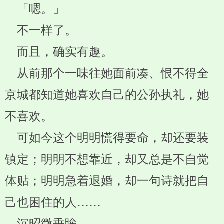
「嗯。」
不一样了。
而且，确实有趣。
从前那个一味往她面前凑、恨不得全
京城都知道她喜欢自己的公孙执礼，她
不喜欢。
可如今这个明明慌得要命，却还要装
镇定；明明不想靠近，却又总是不自觉
体贴；明明急着退婚，却一句诗就把自
己也困住的人……