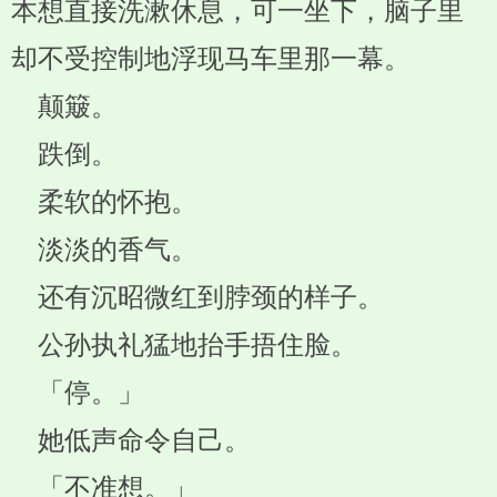
本想直接洗漱休息，可一坐下，脑子里
却不受控制地浮现马车里那一幕。
颠簸。
跌倒。
柔软的怀抱。
淡淡的香气。
还有沉昭微红到脖颈的样子。
公孙执礼猛地抬手捂住脸。
「停。」
她低声命令自己。
「不准想。」