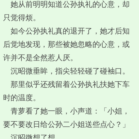
她从前明明知道公孙执礼的心意，却
只觉得烦。
如今公孙执礼真的退开了，她才后知
后觉地发现，那些被她忽略的心意，或
许并不是全然惹人厌。
沉昭微垂眸，指尖轻轻碰了碰袖口。
那里似乎还残留着公孙执礼扶她下车
时的温度。
青萝看了她一眼，小声道：「小姐，
要不要改日给公孙二小姐送些点心？」
沉昭微想了想。