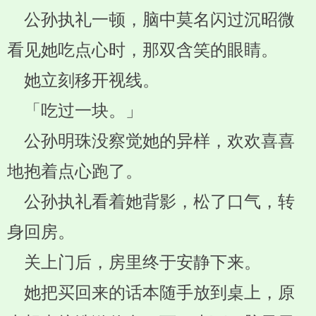
公孙执礼一顿，脑中莫名闪过沉昭微
看见她吃点心时，那双含笑的眼睛。
她立刻移开视线。
「吃过一块。」
公孙明珠没察觉她的异样，欢欢喜喜
地抱着点心跑了。
公孙执礼看着她背影，松了口气，转
身回房。
关上门后，房里终于安静下来。
她把买回来的话本随手放到桌上，原