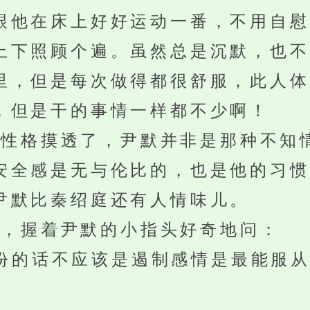
跟他在床上好好运动一番，不用自慰
上下照顾个遍。虽然总是沉默，也不
里，但是每次做得都很舒服，此人体
，但是干的事情一样都不少啊！
格摸透了，尹默并非是那种不知
安全感是无与伦比的，也是他的习惯
尹默比秦绍庭还有人情味儿。
，握着尹默的小指头好奇地问：
的话不应该是遏制感情是最能服从