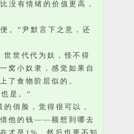
比没有情绪的价值更高，
便。”尹默言下之意，还
，世世代代为奴，怪不得
一窝小奴隶，感觉如果自
上了食物阶层似的。
也是。”
漠的俏脸，觉得很可以，
借他的钱——额想到哪去
在才是1%，然后也更不知