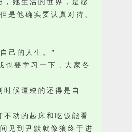
份，她生活的世界，是感
但是他确实要认真对待。
自己的人生。”
我也要学习一下，大家各
到时候遭殃的还得是自
打不动的起床和吃饭能看
间见到尹默就像狼终于进