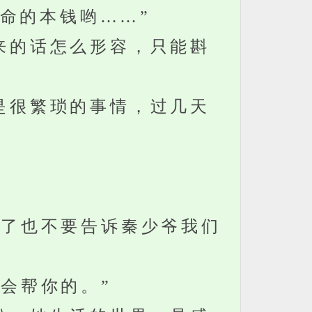
命的本钱哟……”
来的话怎么形容，只能斟
是很繁琐的事情，过几天
了也不要告诉秦少爷我们
会帮你的。”