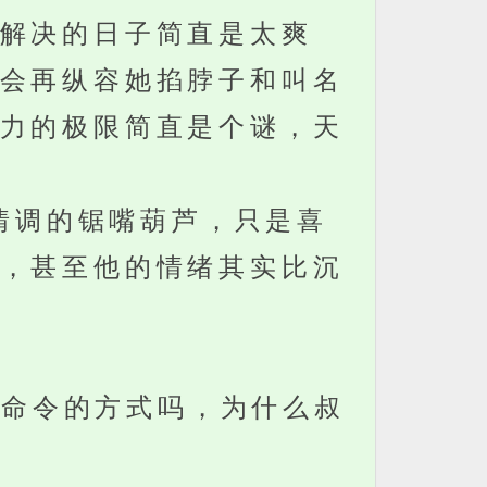
解决的日子简直是太爽
会再纵容她掐脖子和叫名
力的极限简直是个谜，天
情调的锯嘴葫芦，只是喜
，甚至他的情绪其实比沉
命令的方式吗，为什么叔