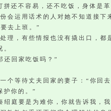
打拼还不容易，还不吃饭，身体是革
会运用话术的人对她不知道接下
要去上班。”
理，有些情报也没有撬出口，都
况。
还回家吃饭吗？”
个等待丈夫回家的妻子：“你回去
保护你的。”
绍庭要是为难你，你就告诉我，我