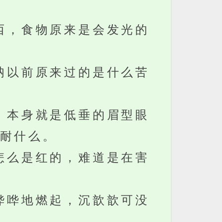
西，食物原来是会发光的
呐以前原来过的是什么苦
，本身就是低垂的眉型眼
耐什么。
怎么是红的，难道是在害
哗哗地燃起，沉歆歆可没