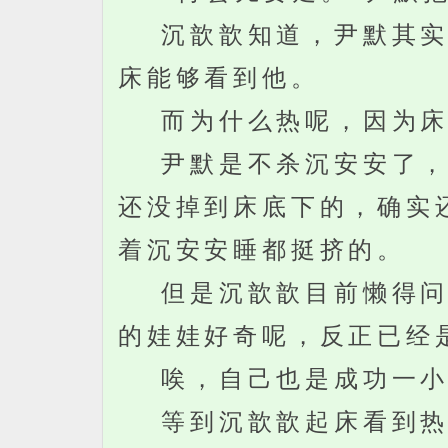
沉歆歆知道，尹默其实是
床能够看到他。
而为什么热呢，因为床
尹默是不杀沉安安了，但
还没掉到床底下的，确实
着沉安安睡都挺挤的。
但是沉歆歆目前懒得问沉
的娃娃好奇呢，反正已经
唉，自己也是成功一小
等到沉歆歆起床看到热腾