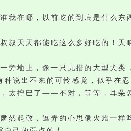
我在哪，以前吃的到底是什么东
叔天天都能吃这么多好吃的！天
旁地上，像一只无措的大型犬类
有种说出不来的可怜感觉，似乎在忍
太拧巴了——不对，等等，耳朵
然起敬，逗弄的心思像火焰一样
露自己的弱点的人。