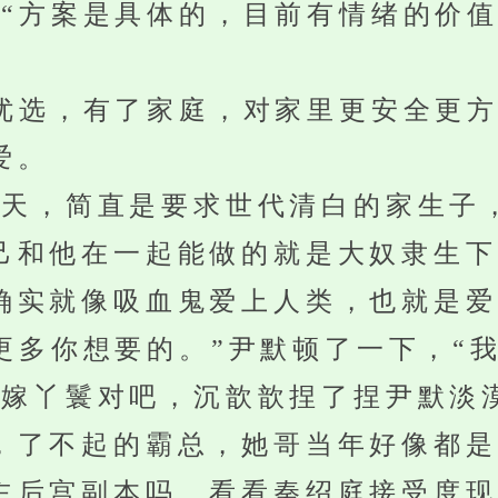
方案是具体的，目前有情绪的价值
”
选，有了家庭，对家里更安全更方
爱。
，简直是要求世代清白的家生子
己和他在一起能做的就是大奴隶生下
确实就像吸血鬼爱上人类，也就是爱
多你想要的。”尹默顿了一下，“我
丫鬟对吧，沉歆歆捏了捏尹默淡
，了不起的霸总，她哥当年好像都是
主后宫副本吗，看看秦绍庭接受度现