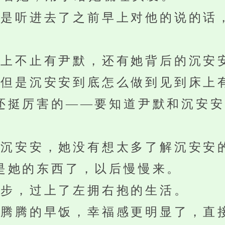
听进去了之前早上对他的说的话
上不止有尹默，还有她背后的沉安
是沉安安到底怎么做到见到床上
还挺厉害的——要知道尹默和沉安安
安安，她没有想太多了解沉安安
是她的东西了，以后慢慢来。
步，过上了左拥右抱的生活。
腾的早饭，幸福感更明显了，直