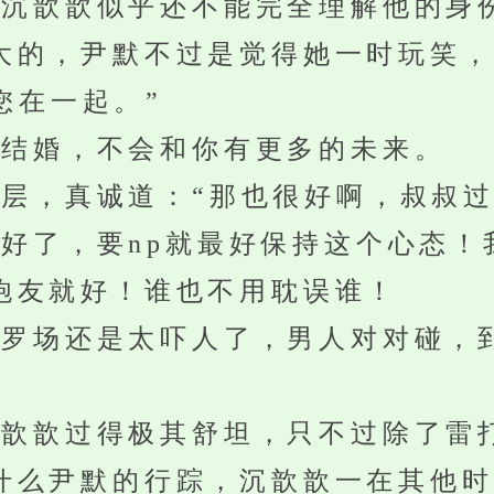
歆歆似乎还不能完全理解他的身
大的，尹默不过是觉得她一时玩笑，
在一起。”
结婚，不会和你有更多的未来。
，真诚道：“那也很好啊，叔叔过
了，要np就最好保持这个心态！
炮友就好！谁也不用耽误谁！
罗场还是太吓人了，男人对对碰，
歆过得极其舒坦，只不过除了雷
什么尹默的行踪，沉歆歆一在其他时