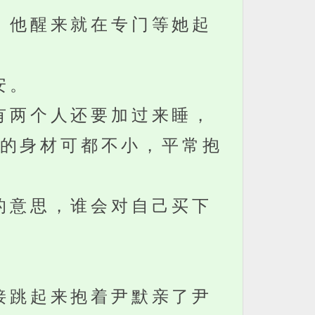
，他醒来就在专门等她起
安。
有两个人还要加过来睡，
的身材可都不小，平常抱
的意思，谁会对自己买下
接跳起来抱着尹默亲了尹