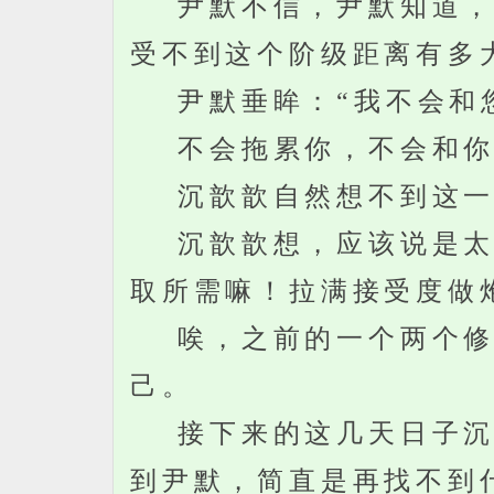
尹默不信，尹默知道，沉
受不到这个阶级距离有多
尹默垂眸：“我不会和您
不会拖累你，不会和你
沉歆歆自然想不到这一层
沉歆歆想，应该说是太好
取所需嘛！拉满接受度做
唉，之前的一个两个修
己。
接下来的这几天日子沉歆
到尹默，简直是再找不到