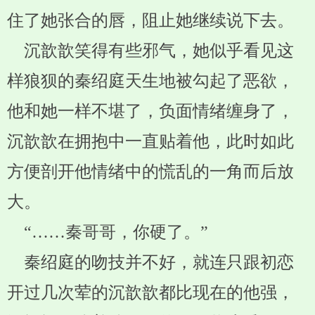
住了她张合的唇，阻止她继续说下去。
沉歆歆笑得有些邪气，她似乎看见这
样狼狈的秦绍庭天生地被勾起了恶欲，
他和她一样不堪了，负面情绪缠身了，
沉歆歆在拥抱中一直贴着他，此时如此
方便剖开他情绪中的慌乱的一角而后放
大。
“……秦哥哥，你硬了。”
秦绍庭的吻技并不好，就连只跟初恋
开过几次荤的沉歆歆都比现在的他强，