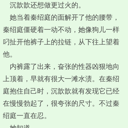
沉歆歆还想做更过火的。
她当着秦绍庭的面解开了他的腰带，
秦绍庭僵硬着一动不动，她像狗儿一样
叼扯开他裤子上的拉链，从下往上望着
他。
内裤露了出来，奋张的性器凶狠地向
上顶着，早就有很大一滩水渍。在秦绍
庭抱住自己时，沉歆歆就有发现它已经
在慢慢勃起了，很夸张的尺寸。不过秦
绍庭一直在忍。