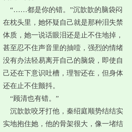
“……都是你的错。”沉歆歆的脑袋闷
在枕头里，她怀疑自己就是那种泪失禁
体质，她一说话眼泪还是止不住地掉，
甚至忍不住声音里的抽噎，强烈的情绪
没有办法轻易离开自己的脑袋，即使自
己还在下意识吐槽，理智还在，但身体
还在止不住颤抖。
“顾清也有错。”
沉歆歆咬牙打他，秦绍庭顺势结结实
实地抱住她，他的骨架很大，像一堵结