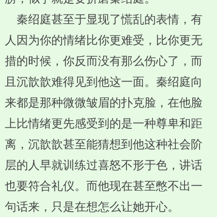
秦绍庭甚至于显现了慌乱的表情，有
人因为你的情绪比你更难受，比你更无
措的时候，你反而没有那么伤心了，而
且沉歆歆难得见到他这一面。秦绍庭向
来都是那种微微皱眉的扑克脸，在他脸
上比情绪更先感受到的是一种尊卑和距
离，沉歆歆甚至能猜想到他这种社会阶
层的人早就训练过喜怒不形于色，讲话
也要符合礼仪。而他现在甚至憋不出一
句话来，只是在想怎么让她开心。