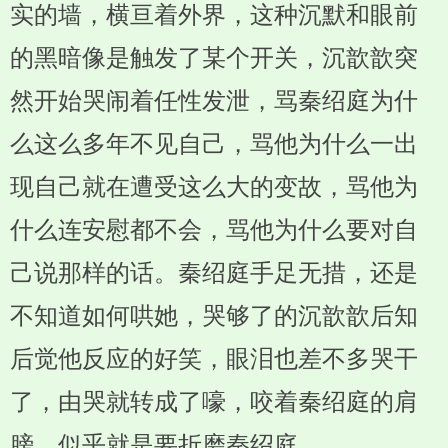
实的墙，横亘着外界，这种沉默和眼前
的黑暗像是触发了某个开关，沉歆歆突
然开始哭闹着任性发泄，骂秦绍庭为什
么这么多年不见自己，骂他为什么一出
现自己就在遭受这么大的变故，骂他为
什么连安慰都不会，骂他为什么要对自
己说那样的话。秦绍庭手足无措，还是
不知道如何哄她，哭够了的沉歆歆后知
后觉他反应的好笑，眼泪也差不多哭干
了，由哭就转成了嚎，咬着秦绍庭的肩
膀，似乎就是要折磨秦绍庭。