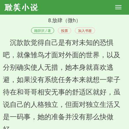
8.放肆（微h）
顾辞沢 / 著
投票
加入书签
沉歆歆觉得自己是有对未知的恐惧
吧，就像雏鸟才面对外面的世界，以及
分别确实使人无措，她本身就喜欢逃
避，如果没有系统任务本来就想一辈子
待在和哥哥相安无事的舒适区就好，虽
说自己的人格独立，但面对独立生活又
是一码事，她的准备并没有那么快做