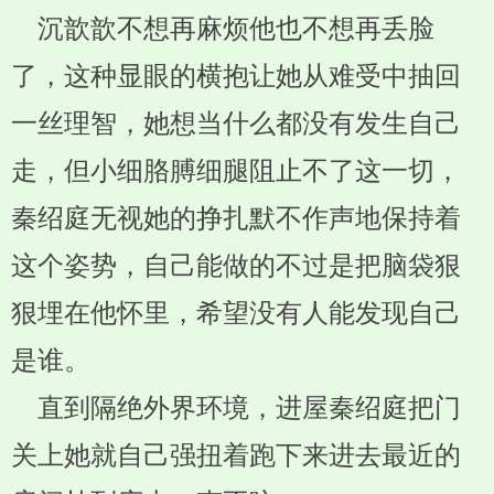
沉歆歆不想再麻烦他也不想再丢脸
了，这种显眼的横抱让她从难受中抽回
一丝理智，她想当什么都没有发生自己
走，但小细胳膊细腿阻止不了这一切，
秦绍庭无视她的挣扎默不作声地保持着
这个姿势，自己能做的不过是把脑袋狠
狠埋在他怀里，希望没有人能发现自己
是谁。
直到隔绝外界环境，进屋秦绍庭把门
关上她就自己强扭着跑下来进去最近的