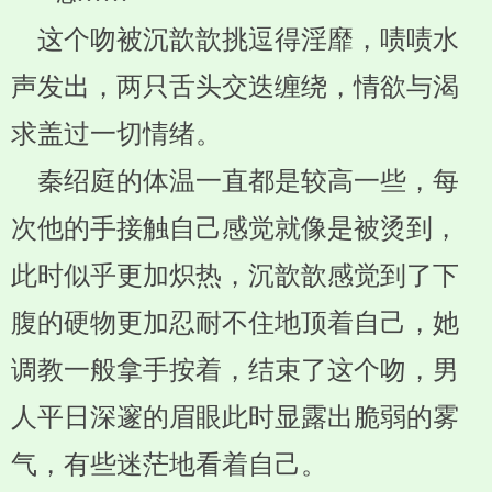
这个吻被沉歆歆挑逗得淫靡，啧啧水
声发出，两只舌头交迭缠绕，情欲与渴
求盖过一切情绪。
秦绍庭的体温一直都是较高一些，每
次他的手接触自己感觉就像是被烫到，
此时似乎更加炽热，沉歆歆感觉到了下
腹的硬物更加忍耐不住地顶着自己，她
调教一般拿手按着，结束了这个吻，男
人平日深邃的眉眼此时显露出脆弱的雾
气，有些迷茫地看着自己。