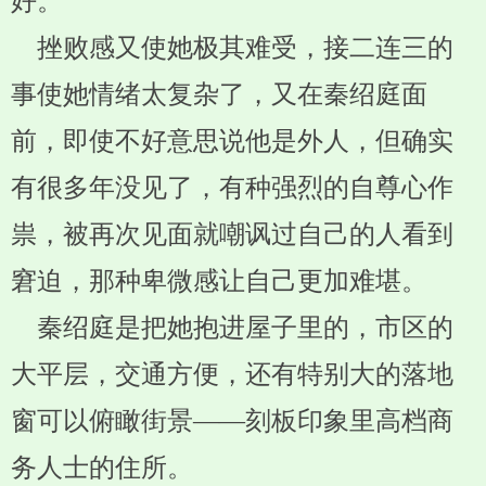
好。
挫败感又使她极其难受，接二连三的
事使她情绪太复杂了，又在秦绍庭面
前，即使不好意思说他是外人，但确实
有很多年没见了，有种强烈的自尊心作
祟，被再次见面就嘲讽过自己的人看到
窘迫，那种卑微感让自己更加难堪。
秦绍庭是把她抱进屋子里的，市区的
大平层，交通方便，还有特别大的落地
窗可以俯瞰街景——刻板印象里高档商
务人士的住所。