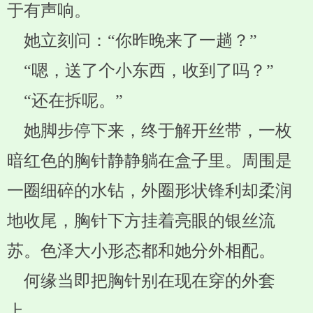
于有声响。
她立刻问：“你昨晚来了一趟？”
“嗯，送了个小东西，收到了吗？”
“还在拆呢。”
她脚步停下来，终于解开丝带，一枚
暗红色的胸针静静躺在盒子里。周围是
一圈细碎的水钻，外圈形状锋利却柔润
地收尾，胸针下方挂着亮眼的银丝流
苏。色泽大小形态都和她分外相配。
何缘当即把胸针别在现在穿的外套
上。