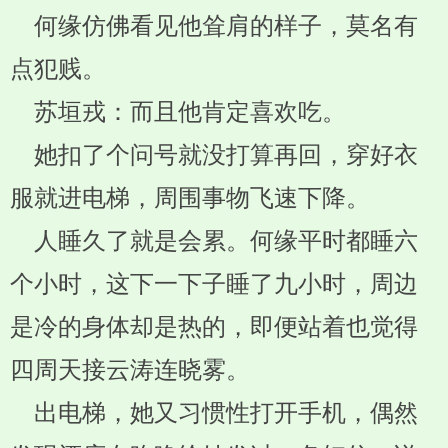
何缘仿佛看见他耸肩的样子，莫名有
点犯贱。
苏垣戎：而且他肯定喜欢吃。
她扣了个问号就没打算再回，穿好衣
服就进电梯，周围事物飞速下降。
人睡久了就是会累。何缘平时都睡六
个小时，这下一下子睡了九小时，周边
是冷的身体却是热的，即便站着也觉得
四周天接云涛连晓雾。
出电梯，她又习惯性打开手机，偶然