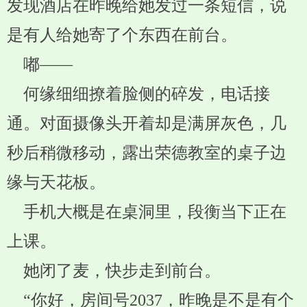
发现酒店在昨晚给她发过一条短信，说
是有人给她寄了个东西在前台。
嘟——
何缘细细撩着脸侧的碎发，电话接
通。对面摄像头开着却是满屏灰色，几
秒后稍微移动，露出荣德教室的桌子边
缘与天花板。
手机大概是在桌洞里，段衡当下正在
上课。
她闭了麦，快步走到前台。
“你好，房间号2037，昨晚是不是有个