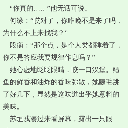
“你真的……”他无话可说。
何缘：“哎对了，你昨晚不是来了吗，
为什么不上来找我？”
段衡：“那个点，是个人类都睡着了，
你不是答应我要规律作息吗？”
她心虚地眨眨眼睛，咬一口汉堡。鳕
鱼的鲜香和油炸的香味弥散，她睫毛跳
了好几下，显然是这味道出乎她意料的
美味。
苏垣戎凑过来看屏幕，露出一只眼