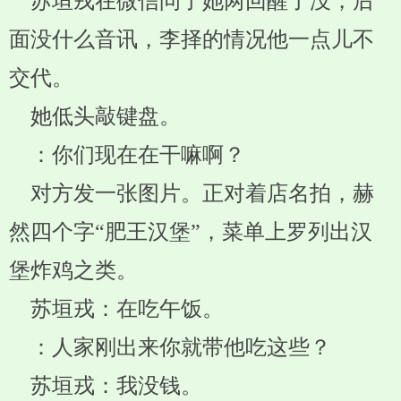
苏垣戎在微信问了她两回醒了没，后
面没什么音讯，李择的情况他一点儿不
交代。
她低头敲键盘。
：你们现在在干嘛啊？
对方发一张图片。正对着店名拍，赫
然四个字“肥王汉堡”，菜单上罗列出汉
堡炸鸡之类。
苏垣戎：在吃午饭。
：人家刚出来你就带他吃这些？
苏垣戎：我没钱。