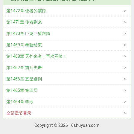
第1472章 使者的震惊
第1471章 使者到来
第1470章 巨龙巨猿跟隨
第1469章 考验结束
第1468章 天外来者！再次召唤！
第1467章 前后夹击
第1466章 五星道则
第1465章 第四层
第1464章 李冰
全部章节目录
Copyright © 2026 16shuyuan.com