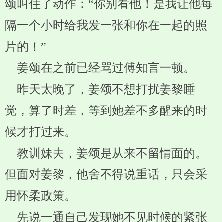
颂叫住了动作：“你别看他！是我让他每
隔一个小时给我发一张和你在一起的照
片的！”
姜颂在之前已经骂过傅知言一顿。
昨天太晚了，姜颂不想打扰姜黎睡
觉，算了时差，等到她差不多醒来的时
候才打过来。
教训妹夫，姜颂是从来不留情面的。
但面对姜黎，他舍不得说重话，只会采
用怀柔政策。
先说一通自己发现她不见时候的紧张