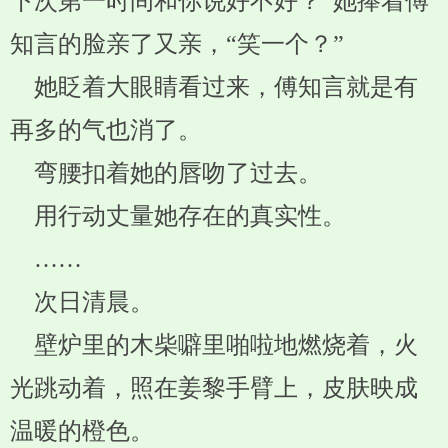
下次第一时间和你说好不好？”她捧着傅
知言的脸亲了又亲，“笑一个？”
她眨着大眼睛看过来，傅知言就是有
再多的气也消了。
弯腰扣着她的唇吻了过去。
用行动丈量她存在的真实性。
……
次日清晨。
壁炉里的木柴噼里啪啦地燃烧着，火
光跳动着，照在姜黎手臂上，皮肤映成
温暖的橙色。