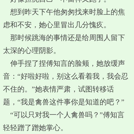
想到昨天下午他匆匆找来时脸上的焦
虑和不安，她心里冒出几分愧疚。
那时候跳海的事情还是给周围人留下
太深的心理阴影。
伸手捏了捏傅知言的脸颊，她放缓声
音：“好啦好啦，别这么看着我，我会忍
不住的。”她表情严肃，试图转移话
题，“我是禽兽这件事你是知道的吧？”
“可以只对我一个人禽兽吗？”傅知言
轻轻蹭了蹭她掌心。