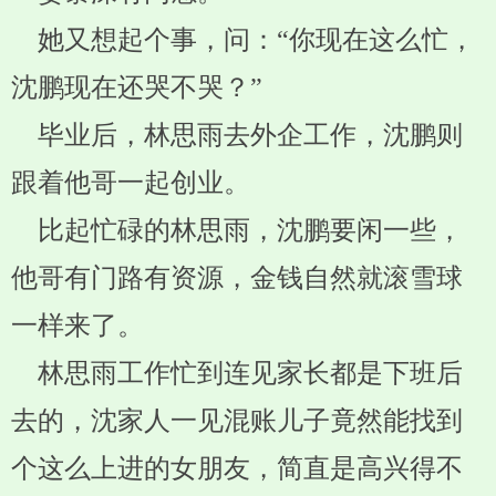
她又想起个事，问：“你现在这么忙，
沈鹏现在还哭不哭？”
毕业后，林思雨去外企工作，沈鹏则
跟着他哥一起创业。
比起忙碌的林思雨，沈鹏要闲一些，
他哥有门路有资源，金钱自然就滚雪球
一样来了。
林思雨工作忙到连见家长都是下班后
去的，沈家人一见混账儿子竟然能找到
个这么上进的女朋友，简直是高兴得不