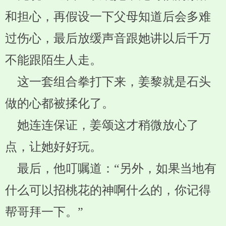
和担心，再假设一下父母知道后会多难
过伤心，最后放缓声音跟她讲以后千万
不能跟陌生人走。
这一套组合拳打下来，姜黎就是石头
做的心都被揉化了。
她连连保证，姜颂这才稍微放心了
点，让她好好玩。
最后，他叮嘱道：“另外，如果当地有
什么可以招桃花的神啊什么的，你记得
帮哥拜一下。”