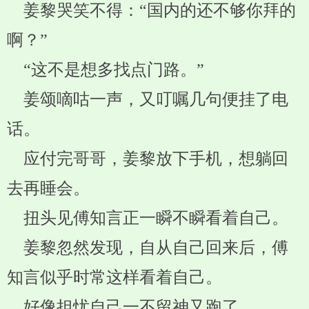
姜黎哭笑不得：“国内的还不够你拜的
啊？”
“这不是想多找点门路。”
姜颂嘀咕一声，又叮嘱几句便挂了电
话。
应付完哥哥，姜黎放下手机，想躺回
去再睡会。
扭头见傅知言正一瞬不瞬看着自己。
姜黎忽然发现，自从自己回来后，傅
知言似乎时常这样看着自己。
好像担忧自己一不留神又跑了。