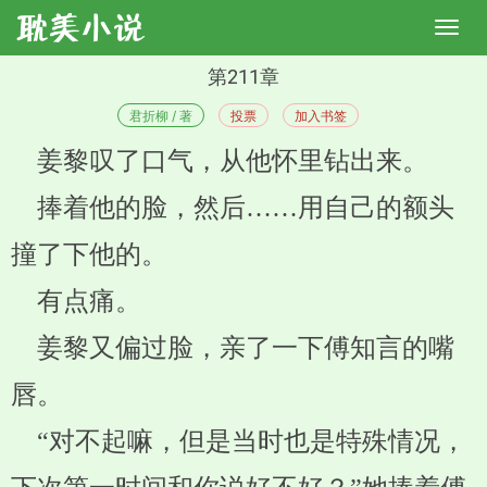
第211章
君折柳 / 著
投票
加入书签
姜黎叹了口气，从他怀里钻出来。
捧着他的脸，然后……用自己的额头
撞了下他的。
有点痛。
姜黎又偏过脸，亲了一下傅知言的嘴
唇。
“对不起嘛，但是当时也是特殊情况，