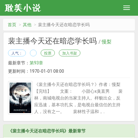
首页
其他
裴主播今天还在暗恋学长吗
裴主播今天还在暗恋学长吗
/
慢梨
人气：
投票
加入书架
最新章节：
第93章
更新时间：1970-01-01 08:00
《裴主播今天还在暗恋学长吗？》作者：慢梨
【完结】 文案： 小甜心x臭直男 裴
林，南城电视台的当家主持人。样貌出众，反
应迅速，基本功扎实，是电视台最信任的主持
人，没有之一。 裴林性子温和，..
《裴主播今天还在暗恋学长吗》最新章节